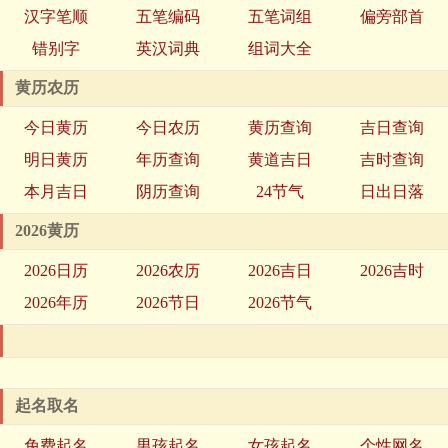
汉字笔顺
五笔编码
五笔词组
偏旁部首
错别字
英汉词典
组词大全
黄历农历
今日黄历
今日农历
黄历查询
吉日查询
明日黄历
年历查询
黄道吉日
吉时查询
本月吉日
阴历查询
24节气
日出日落
2026黄历
2026日历
2026农历
2026吉日
2026吉时
2026年历
2026节日
2026节气
起名取名
免费起名
男孩起名
女孩起名
个性网名