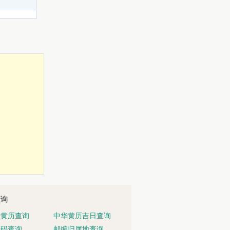
查询
老黄历查询
中华黄历吉日查询
号码查询
邮编归属地查询