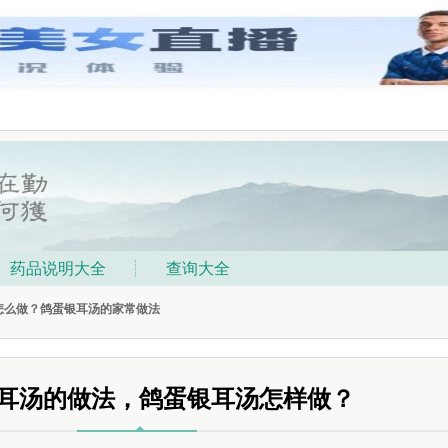
药品说明大全
查询大全
怎么做？鸽蛋银耳汤的家常做法
耳汤的做法，鸽蛋银耳汤怎样做？