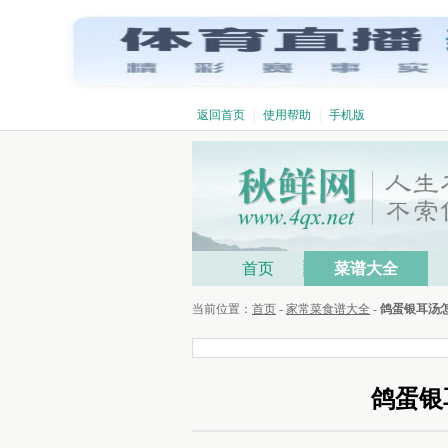
返回首页
|
使用帮助
|
手机版
首页
菜谱大全
当前位置：
首页
-
家常菜食谱大全
-
鸽蛋银耳汤
鸽蛋银