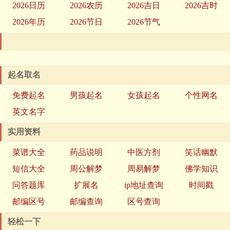
2026日历
2026农历
2026吉日
2026吉时
2026年历
2026节日
2026节气
起名取名
免费起名
男孩起名
女孩起名
个性网名
英文名字
实用资料
菜谱大全
药品说明
中医方剂
笑话幽默
短信大全
周公解梦
周易解梦
佛学知识
问答题库
扩展名
ip地址查询
时间戳
邮编区号
邮编查询
区号查询
轻松一下