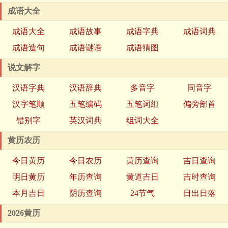
成语大全
成语大全
成语故事
成语字典
成语词典
成语造句
成语谜语
成语猜图
说文解字
汉语字典
汉语辞典
多音字
同音字
汉字笔顺
五笔编码
五笔词组
偏旁部首
错别字
英汉词典
组词大全
黄历农历
今日黄历
今日农历
黄历查询
吉日查询
明日黄历
年历查询
黄道吉日
吉时查询
本月吉日
阴历查询
24节气
日出日落
2026黄历