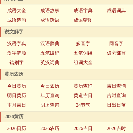
成语大全
成语故事
成语字典
成语词典
成语造句
成语谜语
成语猜图
说文解字
汉语字典
汉语辞典
多音字
同音字
汉字笔顺
五笔编码
五笔词组
偏旁部首
错别字
英汉词典
组词大全
黄历农历
今日黄历
今日农历
黄历查询
吉日查询
明日黄历
年历查询
黄道吉日
吉时查询
本月吉日
阴历查询
24节气
日出日落
2026黄历
2026日历
2026农历
2026吉日
2026吉时