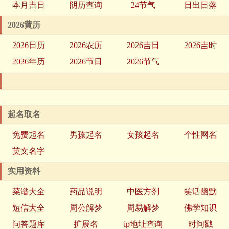
本月吉日
阴历查询
24节气
日出日落
2026黄历
2026日历
2026农历
2026吉日
2026吉时
2026年历
2026节日
2026节气
起名取名
免费起名
男孩起名
女孩起名
个性网名
英文名字
实用资料
菜谱大全
药品说明
中医方剂
笑话幽默
短信大全
周公解梦
周易解梦
佛学知识
问答题库
扩展名
ip地址查询
时间戳