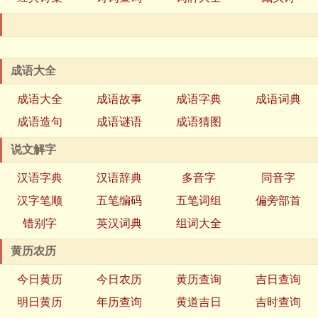
成语大全
成语大全
成语故事
成语字典
成语词典
成语造句
成语谜语
成语猜图
说文解字
汉语字典
汉语辞典
多音字
同音字
汉字笔顺
五笔编码
五笔词组
偏旁部首
错别字
英汉词典
组词大全
黄历农历
今日黄历
今日农历
黄历查询
吉日查询
明日黄历
年历查询
黄道吉日
吉时查询