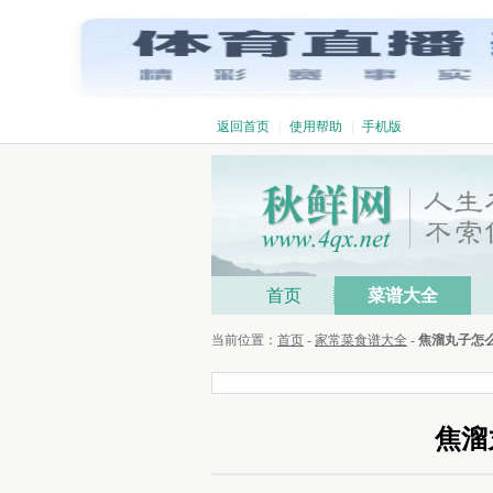
返回首页
|
使用帮助
|
手机版
首页
菜谱大全
当前位置：
首页
-
家常菜食谱大全
-
焦溜丸子怎
焦溜