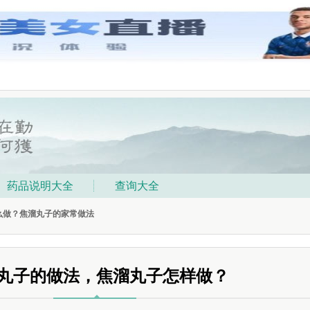
药品说明大全
查询大全
么做？焦溜丸子的家常做法
丸子的做法，焦溜丸子怎样做？