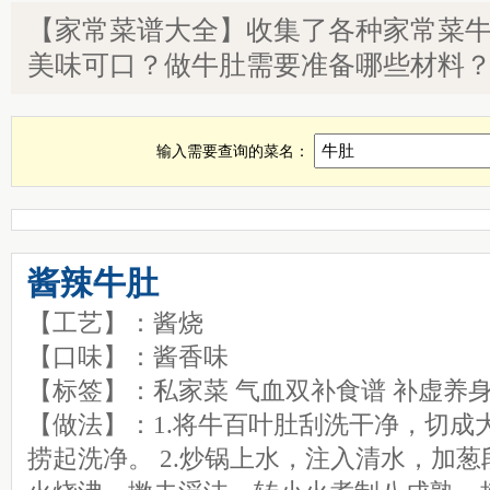
家常菜牛肚大全，牛肚怎么做，食谱牛肚做法，家庭实用菜谱
【家常菜谱大全】收集了各种家常菜
美味可口？做牛肚需要准备哪些材料
输入需要查询的菜名：
酱辣牛肚
【工艺】：酱烧
【口味】：酱香味
【标签】：私家菜 气血双补食谱 补虚养
【做法】：1.将牛百叶肚刮洗干净，切成
捞起洗净。 2.炒锅上水，注入清水，加