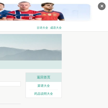
✕
古诗大全
|
成语大全
返回首页
菜谱大全
药品说明大全