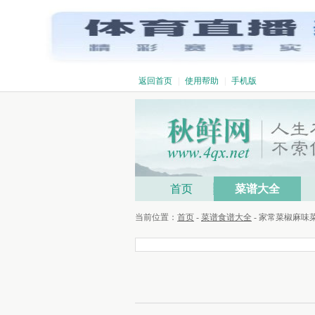
返回首页
|
使用帮助
|
手机版
首页
菜谱大全
当前位置：
首页
-
菜谱食谱大全
- 家常菜椒麻味