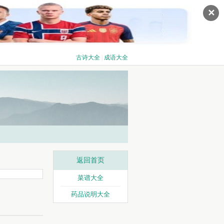
✕
古诗大全
|
成语大全
返回首页
菜谱大全
药品说明大全