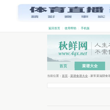
返回首页
|
使用帮助
|
手机版
首页
菜谱大全
当前位置：
首页
-
菜谱食谱大全
- 家常菜滋阴食