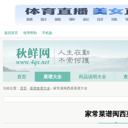
返回首页
|
使用帮助
|
手机版
首页
菜谱大全
药品说明大全
查
当前位置：
首页
-
菜谱食谱大全
- 家常菜闽西菜菜谱大全
家常菜谱闽西