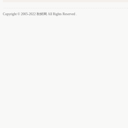
Copyright © 2005-2022
秋鲜网
All Rights Reserved .