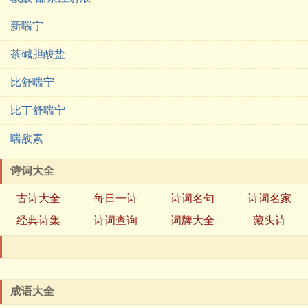
新喘宁
茶碱胆酸盐
比舒喘宁
比丁舒喘宁
喘敌素
诗词大全
古诗大全
每日一诗
诗词名句
诗词名家
经典诗集
诗词查询
词牌大全
藏头诗
成语大全