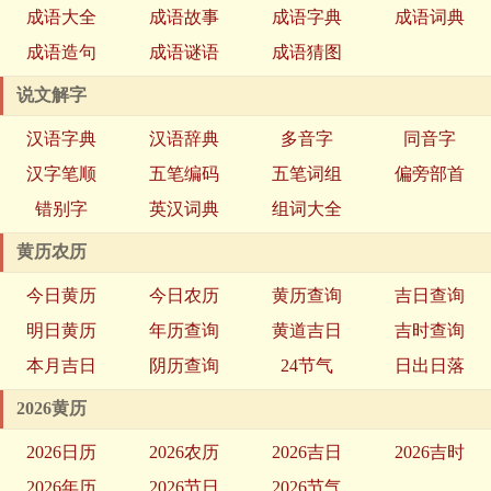
成语大全
成语故事
成语字典
成语词典
成语造句
成语谜语
成语猜图
说文解字
汉语字典
汉语辞典
多音字
同音字
汉字笔顺
五笔编码
五笔词组
偏旁部首
错别字
英汉词典
组词大全
黄历农历
今日黄历
今日农历
黄历查询
吉日查询
明日黄历
年历查询
黄道吉日
吉时查询
本月吉日
阴历查询
24节气
日出日落
2026黄历
2026日历
2026农历
2026吉日
2026吉时
2026年历
2026节日
2026节气