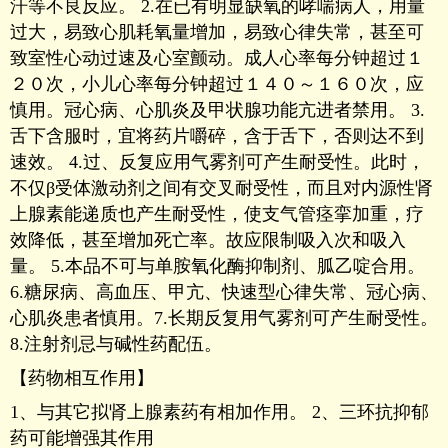
汗等不良反应。 2.在已有明显缺氧的哮喘病人，用量
过大，易致心肌耗氧量增加，易致心律失常，甚至可
致室性心动过速及心室颤动。成人心率每分钟超过１
２０次，小儿心率每分钟超过１４０～１６０次，应
慎用。冠心病、心肌炎及甲状腺功能亢进者禁用。 3.
舌下含服时，宜将药片嚼碎，含于舌下，否则达不到
速效。 4.过、反复应用气雾剂可产生耐受性。此时，
不仅β受体激动剂之间有交叉耐受性，而且对内源性肾
上腺素能递质也产生耐受性，使支气管痉挛加重，疗
效降低，甚至增加死亡率。故应限制吸入次和吸入
量。 5.本品不可与单胺氧化酶抑制剂、胍乙啶合用。
6.糖尿病、高血压、甲亢、快速型心律失常、冠心病、
心肌炎患者慎用。7.长期反复用气雾剂可产生耐受性。
8.注射剂忌与碱性药配伍。
【药物相互作用】
1、与其它拟肾上腺素药有相加作用。 2、三环抗抑郁
药可能增强其作用