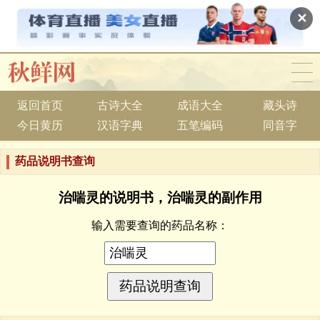
✕
返回首页
古诗大全
成语大全
藏头诗
今日黄历
汉语字典
五笔编码
同音字
药品说明书查询
治喘灵的说明书，治喘灵的副作用
输入需要查询的药品名称：