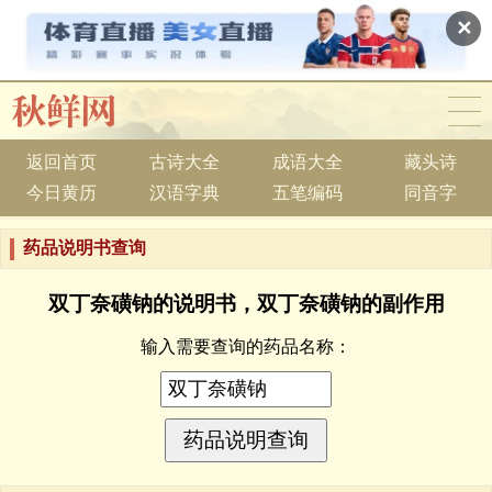
✕
返回首页
古诗大全
成语大全
藏头诗
今日黄历
汉语字典
五笔编码
同音字
药品说明书查询
双丁奈磺钠的说明书，双丁奈磺钠的副作用
输入需要查询的药品名称：