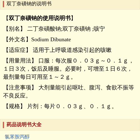
双丁奈磺钠的说明书
【
双丁奈磺钠的使用说明书
】
【别名】 二丁奈磺酸钠;双丁奈磺钠 ;咳宁
【外文名】Sodium Dibunate
【适应症】 适用于上呼吸道感染引起的咳嗽
【用量用法】 口服：每次服０．０３ｇ～０．１ｇ，
１日３次，饭后及睡服。必要时，可增至１日６次，
最剂量每日可用至１～２ｇ。
【注意事项】 大剂量能引起呕吐、腹泻、食欲不振等
不良反应。
【规格】 片剂：每片０．０３ｇ、０．１ｇ。
药品说明书大全
氯苯胺丙醇