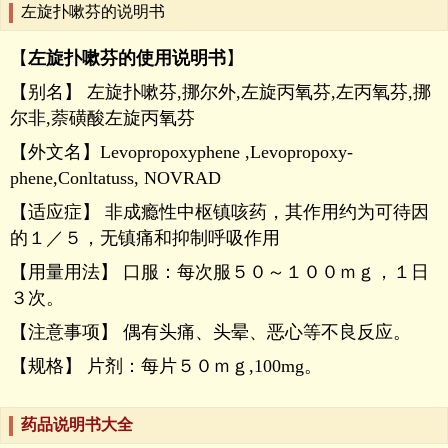
左旋扑嗽芬的说明书
【
左旋扑嗽芬的使用说明书
】
【别名】 左旋扑嗽芬,挪尔外,左旋丙氧芬,左丙氧芬,挪
尔非,萘磺酸左旋丙氧芬
【外文名】Levopropoxyphene ,Levopropoxy-
phene,Conltatuss, NOVRAD
【适应症】 非成瘾性中枢镇咳药，其作用约为可待因
的１／５，无镇痛和抑制呼吸作用
【用量用法】 口服：每次服５０～１００ｍｇ，１日
３次。
【注意事项】 偶有头痛、头晕、恶心等不良反应。
【规格】 片剂：每片５０ｍｇ,100mg。
药品说明书大全