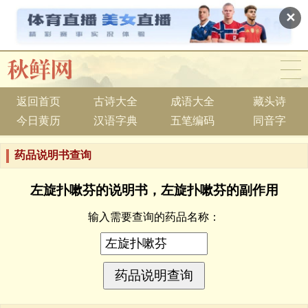
✕
返回首页
古诗大全
成语大全
藏头诗
今日黄历
汉语字典
五笔编码
同音字
药品说明书查询
左旋扑嗽芬的说明书，左旋扑嗽芬的副作用
输入需要查询的药品名称：