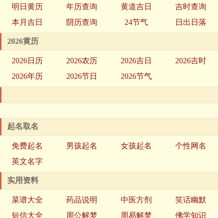
明日黄历
年历查询
黄道吉日
吉时查询
本月吉日
阴历查询
24节气
日出日落
2026黄历
2026日历
2026农历
2026吉日
2026吉时
2026年历
2026节日
2026节气
起名取名
免费起名
男孩起名
女孩起名
个性网名
英文名字
实用资料
菜谱大全
药品说明
中医方剂
笑话幽默
短信大全
周公解梦
周易解梦
佛学知识