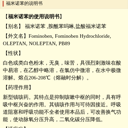
福米诺苯的说明书
【
福米诺苯的使用说明书
】
【别名】 福米诺苯 ,胺酰苯吗啉,盐酸福米诺苯
【外文名】Fominoben, Fominoben Hydrochloride,
OLEPTAN, NOLEPTAN, PB89
【性状】
白色或类白色粉末，无臭，味苦，具强烈刺激味在酸
中易溶，在乙醇中略溶，在氯仿中微溶，在水中极微
溶解。熔点206-208℃（熔融时分解）。
【药理作用】
新型镇咳药。其特点是抑制咳嗽中枢的同时，具有呼
吸中枢兴奋的作用。其镇咳作用与可待因接近。呼吸
道阻塞和呼吸功能不全者使用本品后，可改善换气功
能，使动脉氧分压升高，二氧化碳分压降低。