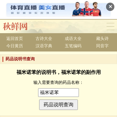
✕
返回首页
古诗大全
成语大全
藏头诗
今日黄历
汉语字典
五笔编码
同音字
药品说明书查询
福米诺苯的说明书，福米诺苯的副作用
输入需要查询的药品名称：