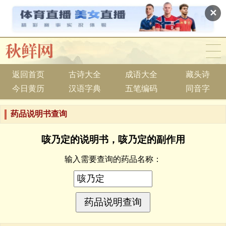
✕
返回首页
古诗大全
成语大全
藏头诗
今日黄历
汉语字典
五笔编码
同音字
药品说明书查询
咳乃定的说明书，咳乃定的副作用
输入需要查询的药品名称：