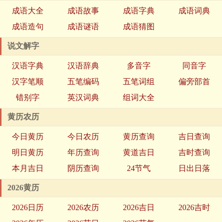
成语大全
成语故事
成语字典
成语词典
成语造句
成语谜语
成语猜图
说文解字
汉语字典
汉语辞典
多音字
同音字
汉字笔顺
五笔编码
五笔词组
偏旁部首
错别字
英汉词典
组词大全
黄历农历
今日黄历
今日农历
黄历查询
吉日查询
明日黄历
年历查询
黄道吉日
吉时查询
本月吉日
阴历查询
24节气
日出日落
2026黄历
2026日历
2026农历
2026吉日
2026吉时