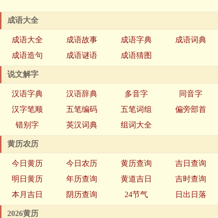
成语大全
成语大全
成语故事
成语字典
成语词典
成语造句
成语谜语
成语猜图
说文解字
汉语字典
汉语辞典
多音字
同音字
汉字笔顺
五笔编码
五笔词组
偏旁部首
错别字
英汉词典
组词大全
黄历农历
今日黄历
今日农历
黄历查询
吉日查询
明日黄历
年历查询
黄道吉日
吉时查询
本月吉日
阴历查询
24节气
日出日落
2026黄历