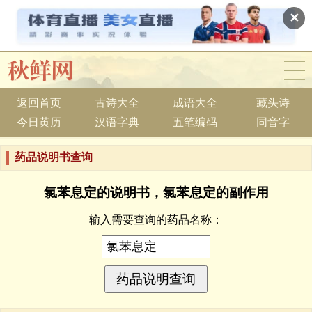
✕
返回首页
古诗大全
成语大全
藏头诗
今日黄历
汉语字典
五笔编码
同音字
药品说明书查询
氯苯息定的说明书，氯苯息定的副作用
输入需要查询的药品名称：