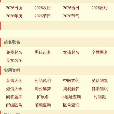
2026日历
2026农历
2026吉日
2026吉时
2026年历
2026节日
2026节气
起名取名
免费起名
男孩起名
女孩起名
个性网名
英文名字
实用资料
菜谱大全
药品说明
中医方剂
笑话幽默
短信大全
周公解梦
周易解梦
佛学知识
问答题库
扩展名
ip地址查询
时间戳
邮编区号
邮编查询
区号查询