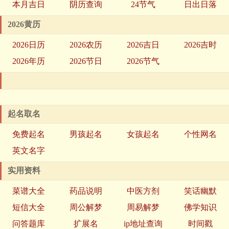
本月吉日
阴历查询
24节气
日出日落
2026黄历
2026日历
2026农历
2026吉日
2026吉时
2026年历
2026节日
2026节气
起名取名
免费起名
男孩起名
女孩起名
个性网名
英文名字
实用资料
菜谱大全
药品说明
中医方剂
笑话幽默
短信大全
周公解梦
周易解梦
佛学知识
问答题库
扩展名
ip地址查询
时间戳