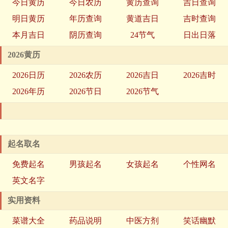
今日黄历
今日农历
黄历查询
吉日查询
明日黄历
年历查询
黄道吉日
吉时查询
本月吉日
阴历查询
24节气
日出日落
2026黄历
2026日历
2026农历
2026吉日
2026吉时
2026年历
2026节日
2026节气
起名取名
免费起名
男孩起名
女孩起名
个性网名
英文名字
实用资料
菜谱大全
药品说明
中医方剂
笑话幽默