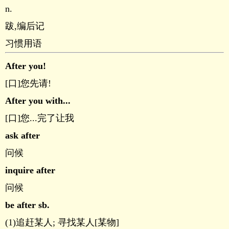
n.
跋,编后记
习惯用语
After you!
[口]您先请!
After you with...
[口]您...完了让我
ask after
问候
inquire after
问候
be after sb.
(1)追赶某人; 寻找某人[某物]