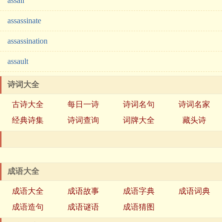
assail
assassinate
assassination
assault
诗词大全
古诗大全
每日一诗
诗词名句
诗词名家
经典诗集
诗词查询
词牌大全
藏头诗
成语大全
成语大全
成语故事
成语字典
成语词典
成语造句
成语谜语
成语猜图