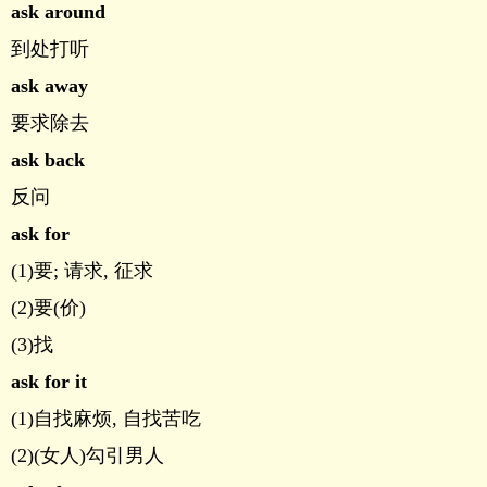
ask around
到处打听
ask away
要求除去
ask back
反问
ask for
(1)要; 请求, 征求
(2)要(价)
(3)找
ask for it
(1)自找麻烦, 自找苦吃
(2)(女人)勾引男人