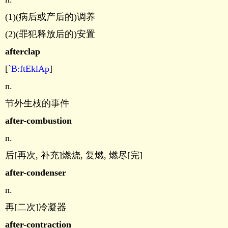
(1)(病后或产后的)调养
(2)(罪犯释放后的)安置
afterclap
[
`B:ftEklAp
]
n.
节外生枝的事件
after-combustion
n.
后[再次, 补充]燃烧, 复燃, 燃尽[完]
after-condenser
n.
再[二次]冷凝器
after-contraction