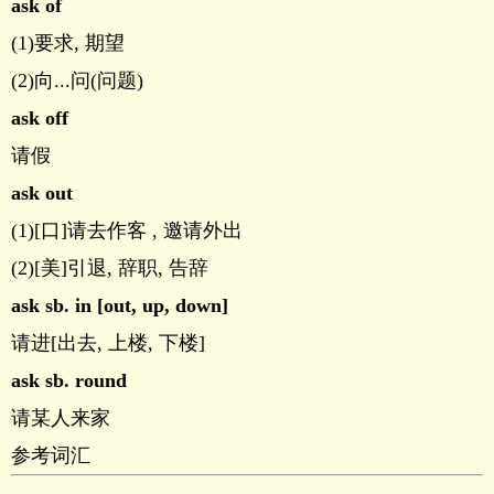
ask of
(1)要求, 期望
(2)向...问(问题)
ask off
请假
ask out
(1)[口]请去作客 , 邀请外出
(2)[美]引退, 辞职, 告辞
ask sb. in [out, up, down]
请进[出去, 上楼, 下楼]
ask sb. round
请某人来家
参考词汇