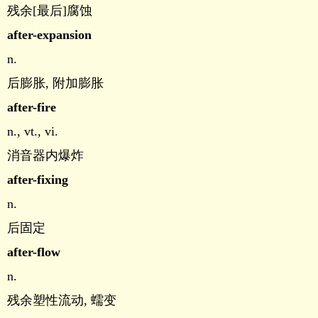
残余[最后]腐蚀
after-expansion
n.
后膨胀, 附加膨胀
after-fire
n., vt., vi.
消音器内爆炸
after-fixing
n.
后固定
after-flow
n.
残余塑性流动, 蠕变