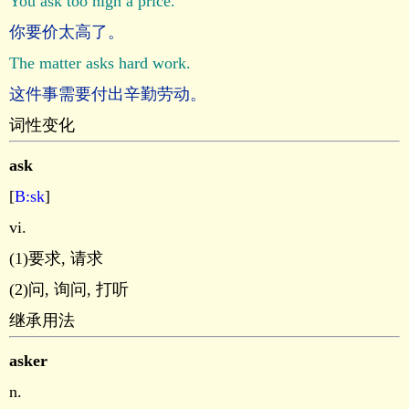
You ask too high a price.
你要价太高了。
The matter asks hard work.
这件事需要付出辛勤劳动。
词性变化
ask
[
B:sk
]
vi.
(1)要求, 请求
(2)问, 询问, 打听
继承用法
asker
n.