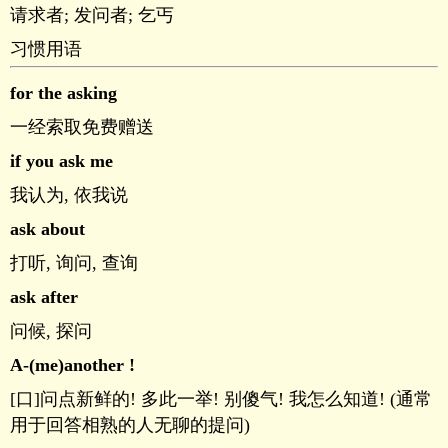
请求者; 发问者; 乞丐
习惯用语
for the asking
一经索取免费赠送
if you ask me
我认为, 依我说
ask about
打听, 询问, 查询
ask after
问候, 探问
A-(me)another !
[口]问点新鲜的! 多此一举! 别傻气! 我怎么知道! (通常
用于回答相熟的人无聊的提问)