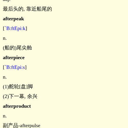
最后头的, 靠近船尾的
afterpeak
[
`B:ftEpi:k
]
n.
(船的)尾尖舱
afterpiece
[
`B:ftEpi:s
]
n.
(1)舵轮[盘]脚
(2)下一幕, 余兴
afterproduct
n.
副产品-afterpulse