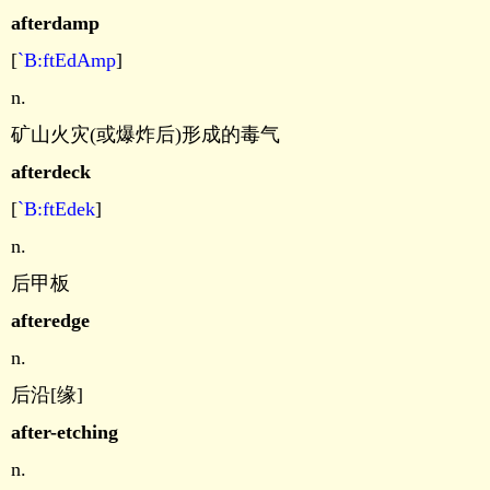
afterdamp
[
`B:ftEdAmp
]
n.
矿山火灾(或爆炸后)形成的毒气
afterdeck
[
`B:ftEdek
]
n.
后甲板
afteredge
n.
后沿[缘]
after-etching
n.