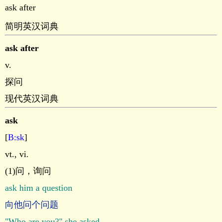
ask after
简明英汉词典
ask after
v.
探问
现代英汉词典
ask
[
B:sk
]
vt., vi.
(1)问，询问
ask him a question
向他问个问题
"Who are you?" she asked.