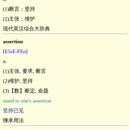
(1)断言；坚持
(2)主张；维护
现代英汉综合大辞典
assertion
[
E5sE:FEn
]
n.
(1)主张, 要求, 断言
(2)维护, 坚持
(3)【数】断定, 命题
stand to one's assertion
坚持已见
继承用法