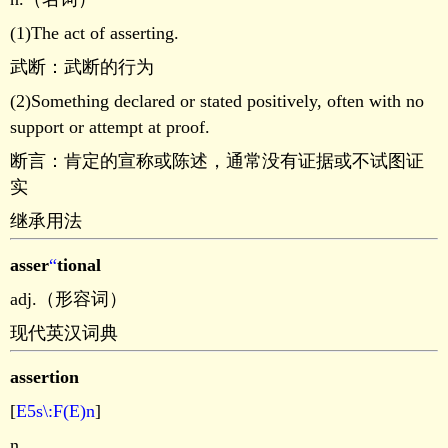
(1)The act of asserting.
武断：武断的行为
(2)Something declared or stated positively, often with no
support or attempt at proof.
断言：肯定的宣称或陈述，通常没有证据或不试图证
实
继承用法
asser
“
tional
adj.（形容词）
现代英汉词典
assertion
[
E5s\:F(E)n
]
n.