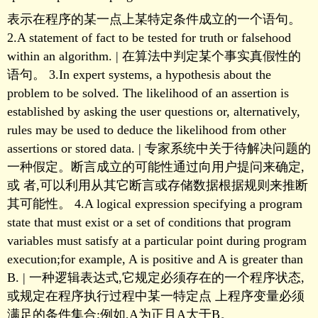
表示在程序的某一点上某特定条件成立的一个语句。
2.A statement of fact to be tested for truth or falsehood
within an algorithm. | 在算法中判定某个事实真假性的
语句。 3.In expert systems, a hypothesis about the
problem to be solved. The likelihood of an assertion is
established by asking the user questions or, alternatively,
rules may be used to deduce the likelihood from other
assertions or stored data. | 专家系统中关于待解决问题的
一种假定。断言成立的可能性通过向用户提问来确定,
或 者,可以利用从其它断言或存储数据根据规则来推断
其可能性。 4.A logical expression specifying a program
state that must exist or a set of conditions that program
variables must satisfy at a particular point during program
execution;for example, A is positive and A is greater than
B. | 一种逻辑表达式,它规定必须存在的一个程序状态,
或规定在程序执行过程中某一特定点 上程序变量必须
满足的条件集合;例如,A为正且A大于B。