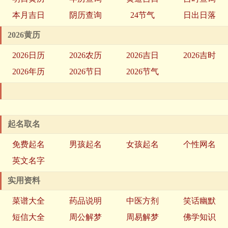
本月吉日
阴历查询
24节气
日出日落
2026黄历
2026日历
2026农历
2026吉日
2026吉时
2026年历
2026节日
2026节气
起名取名
免费起名
男孩起名
女孩起名
个性网名
英文名字
实用资料
菜谱大全
药品说明
中医方剂
笑话幽默
短信大全
周公解梦
周易解梦
佛学知识