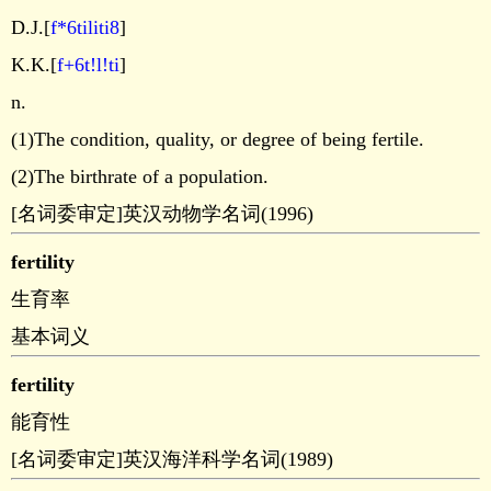
D.J.[
f*6tiliti8
]
K.K.[
f+6t!l!ti
]
n.
(1)The condition, quality, or degree of being fertile.
(2)The birthrate of a population.
[名词委审定]英汉动物学名词(1996)
fertility
生育率
基本词义
fertility
能育性
[名词委审定]英汉海洋科学名词(1989)