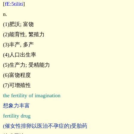
[
fE:5tiliti
]
n.
(1)肥沃; 富饶
(2)能育性, 繁殖力
(3)丰产, 多产
(4)人口出生率
(5)生产力; 受精能力
(6)富饶程度
(7)可增殖性
the fertility of imagination
想象力丰富
fertility drug
(催女性排卵以医治不孕症的)受胎药