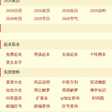
2026黄历
2026日历
2026农历
2026吉日
2026吉时
2026年历
2026节日
2026节气
起名取名
免费起名
男孩起名
女孩起名
个性网名
英文名字
实用资料
菜谱大全
药品说明
中医方剂
笑话幽默
短信大全
周公解梦
周易解梦
佛学知识
问答题库
扩展名
ip地址查询
时间戳
邮编区号
邮编查询
区号查询