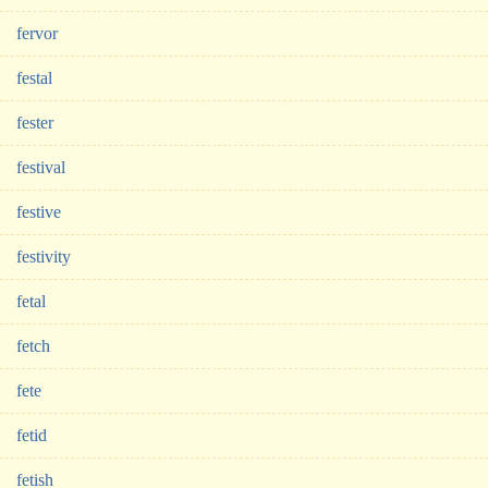
fervor
festal
fester
festival
festive
festivity
fetal
fetch
fete
fetid
fetish