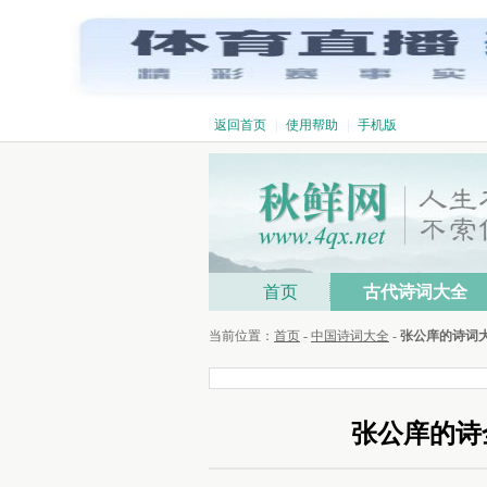
返回首页
|
使用帮助
|
手机版
首页
古代诗词大全
当前位置：
首页
-
中国诗词大全
-
张公庠的诗词
张公庠的诗