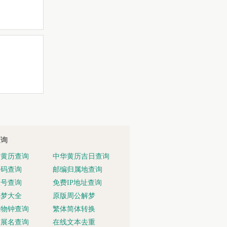
查询
老黄历查询
中华黄历吉日查询
号码查询
邮编归属地查询
区号查询
免费IP地址查询
解梦大全
原版周公解梦
生物钟查询
繁体简体转换
扩展名查询
在线文本去重