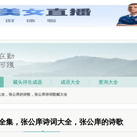
藏头诗生成器
成语大全
查询大全
大全，张公庠的诗歌，张公庠诗词歌赋大全
全集，张公庠诗词大全，张公庠的诗歌