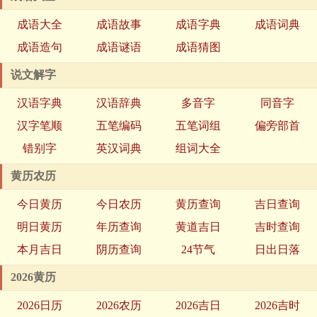
成语大全
成语故事
成语字典
成语词典
成语造句
成语谜语
成语猜图
说文解字
汉语字典
汉语辞典
多音字
同音字
汉字笔顺
五笔编码
五笔词组
偏旁部首
错别字
英汉词典
组词大全
黄历农历
今日黄历
今日农历
黄历查询
吉日查询
明日黄历
年历查询
黄道吉日
吉时查询
本月吉日
阴历查询
24节气
日出日落
2026黄历
2026日历
2026农历
2026吉日
2026吉时