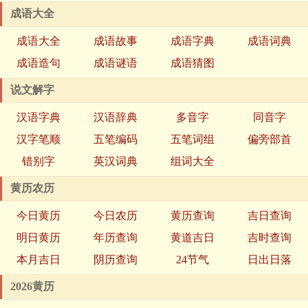
成语大全
成语大全
成语故事
成语字典
成语词典
成语造句
成语谜语
成语猜图
说文解字
汉语字典
汉语辞典
多音字
同音字
汉字笔顺
五笔编码
五笔词组
偏旁部首
错别字
英汉词典
组词大全
黄历农历
今日黄历
今日农历
黄历查询
吉日查询
明日黄历
年历查询
黄道吉日
吉时查询
本月吉日
阴历查询
24节气
日出日落
2026黄历