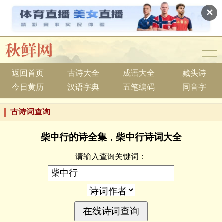
✕
返回首页
古诗大全
成语大全
藏头诗
今日黄历
汉语字典
五笔编码
同音字
古诗词查询
柴中行的诗全集，柴中行诗词大全
请输入查询关键词：