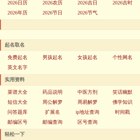
2026日历
2026农历
2026吉日
2026吉时
2026年历
2026节日
2026节气
起名取名
免费起名
男孩起名
女孩起名
个性网名
英文名字
实用资料
菜谱大全
药品说明
中医方剂
笑话幽默
短信大全
周公解梦
周易解梦
佛学知识
问答题库
扩展名
ip地址查询
时间戳
邮编区号
邮编查询
区号查询
轻松一下