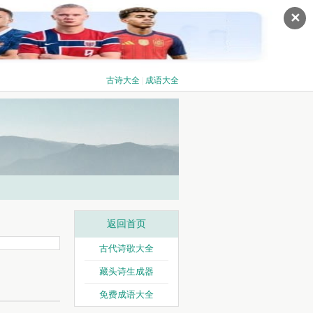
✕
古诗大全
|
成语大全
返回首页
古代诗歌大全
藏头诗生成器
免费成语大全