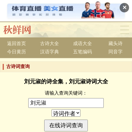
✕
返回首页
古诗大全
成语大全
藏头诗
今日黄历
汉语字典
五笔编码
同音字
古诗词查询
刘元淑的诗全集，刘元淑诗词大全
请输入查询关键词：