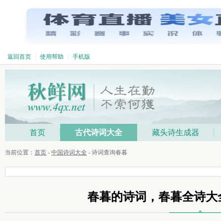
返回首页
|
使用帮助
|
手机版
首页
古代诗词大全
藏头诗生成器
当前位置：
首页
-
中国诗词大全
- 诗词查询春暮
春暮的诗词，春暮全诗大