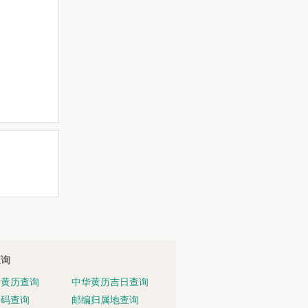
查询
老黄历查询
中华黄历吉日查询
号码查询
邮编归属地查询