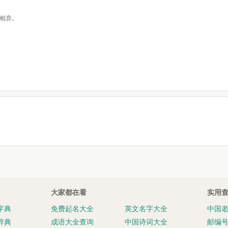
相弃。
大家都在看
实用
字典
免费起名大全
英文名字大全
中国
辞典
成语大全查询
中国诗词大全
邮编