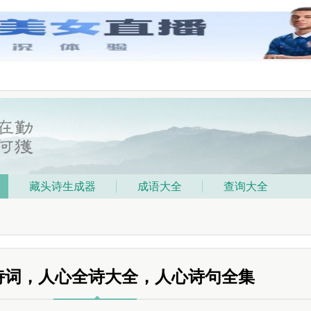
藏头诗生成器
成语大全
查询大全
诗词，人心全诗大全，人心诗句全集