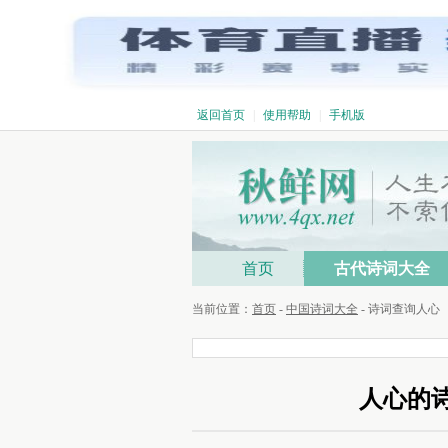
返回首页
|
使用帮助
|
手机版
首页
古代诗词大全
当前位置：
首页
-
中国诗词大全
- 诗词查询人心
人心的