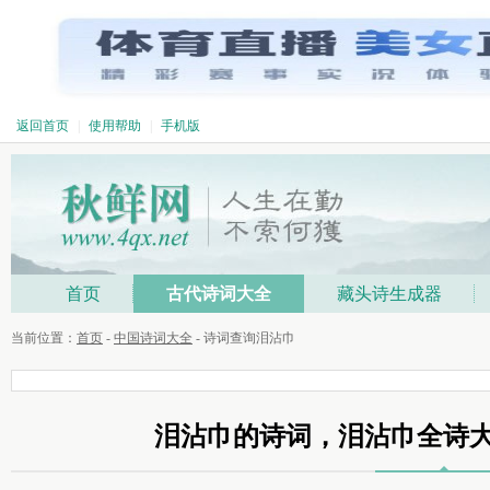
返回首页
|
使用帮助
|
手机版
首页
古代诗词大全
藏头诗生成器
当前位置：
首页
-
中国诗词大全
- 诗词查询泪沾巾
泪沾巾的诗词，泪沾巾全诗