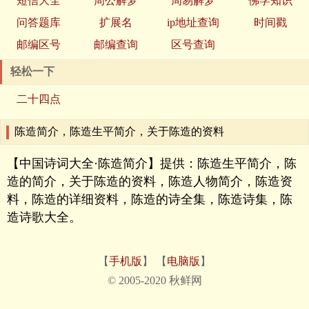
短信大全
周公解梦
周易解梦
佛学知识
问答题库
扩展名
ip地址查询
时间戳
邮编区号
邮编查询
区号查询
轻松一下
二十四点
陈造简介，陈造生平简介，关于陈造的资料
【中国诗词大全·陈造简介】提供：陈造生平简介，陈
造的简介，关于陈造的资料，陈造人物简介，陈造资
料，陈造的详细资料，陈造的诗全集，陈造诗集，陈
造诗歌大全。
【
手机版
】 【
电脑版
】
© 2005-2020 秋鲜网