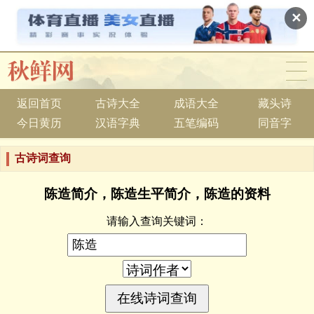
✕
返回首页
古诗大全
成语大全
藏头诗
今日黄历
汉语字典
五笔编码
同音字
古诗词查询
陈造简介，陈造生平简介，陈造的资料
请输入查询关键词：