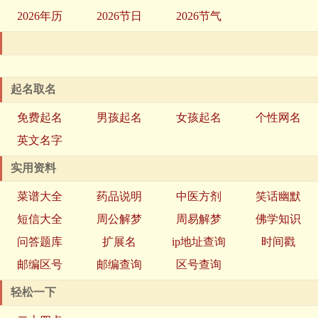
2026年历
2026节日
2026节气
起名取名
免费起名
男孩起名
女孩起名
个性网名
英文名字
实用资料
菜谱大全
药品说明
中医方剂
笑话幽默
短信大全
周公解梦
周易解梦
佛学知识
问答题库
扩展名
ip地址查询
时间戳
邮编区号
邮编查询
区号查询
轻松一下