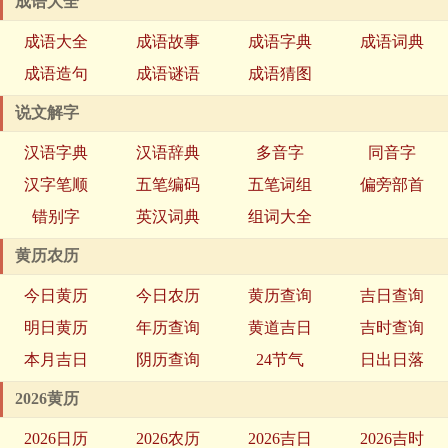
成语大全
成语大全
成语故事
成语字典
成语词典
成语造句
成语谜语
成语猜图
说文解字
汉语字典
汉语辞典
多音字
同音字
汉字笔顺
五笔编码
五笔词组
偏旁部首
错别字
英汉词典
组词大全
黄历农历
今日黄历
今日农历
黄历查询
吉日查询
明日黄历
年历查询
黄道吉日
吉时查询
本月吉日
阴历查询
24节气
日出日落
2026黄历
2026日历
2026农历
2026吉日
2026吉时