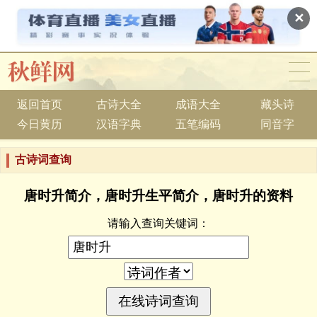
✕
返回首页
古诗大全
成语大全
藏头诗
今日黄历
汉语字典
五笔编码
同音字
古诗词查询
唐时升简介，唐时升生平简介，唐时升的资料
请输入查询关键词：