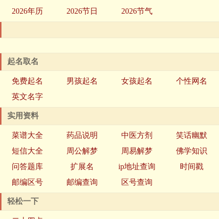
2026年历
2026节日
2026节气
起名取名
免费起名
男孩起名
女孩起名
个性网名
英文名字
实用资料
菜谱大全
药品说明
中医方剂
笑话幽默
短信大全
周公解梦
周易解梦
佛学知识
问答题库
扩展名
ip地址查询
时间戳
邮编区号
邮编查询
区号查询
轻松一下