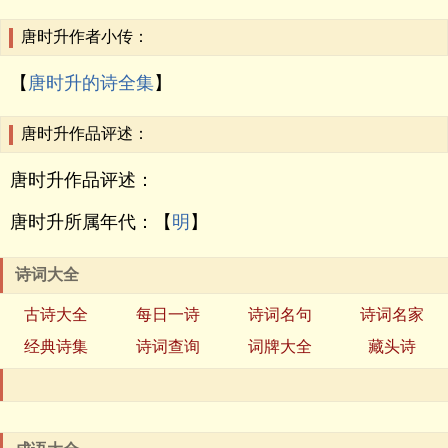
唐时升作者小传：
【
唐时升的诗全集
】
唐时升作品评述：
唐时升作品评述：
唐时升所属年代：【
明
】
诗词大全
古诗大全
每日一诗
诗词名句
诗词名家
经典诗集
诗词查询
词牌大全
藏头诗