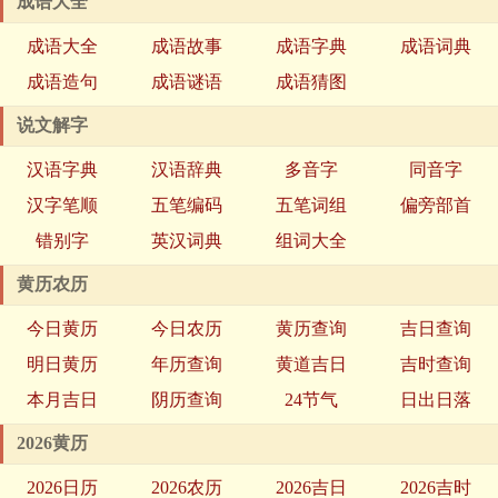
成语大全
成语大全
成语故事
成语字典
成语词典
成语造句
成语谜语
成语猜图
说文解字
汉语字典
汉语辞典
多音字
同音字
汉字笔顺
五笔编码
五笔词组
偏旁部首
错别字
英汉词典
组词大全
黄历农历
今日黄历
今日农历
黄历查询
吉日查询
明日黄历
年历查询
黄道吉日
吉时查询
本月吉日
阴历查询
24节气
日出日落
2026黄历
2026日历
2026农历
2026吉日
2026吉时