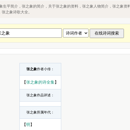
张之象人物简介，张之象资料，张之象的详
之象生平简介，张之象的简介，关于张之象的资料，张之象人物简介，张之象资
，张之象诗歌大全。
张之象
作者小传：
【
张之象的诗全集
】
张之象作品评述：
张之象所属年代：
【
明
】