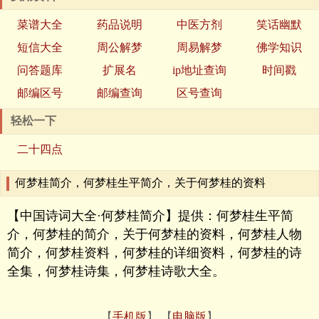
菜谱大全
药品说明
中医方剂
笑话幽默
短信大全
周公解梦
周易解梦
佛学知识
问答题库
扩展名
ip地址查询
时间戳
邮编区号
邮编查询
区号查询
轻松一下
二十四点
何梦桂简介，何梦桂生平简介，关于何梦桂的资料
【中国诗词大全·何梦桂简介】提供：何梦桂生平简
介，何梦桂的简介，关于何梦桂的资料，何梦桂人物
简介，何梦桂资料，何梦桂的详细资料，何梦桂的诗
全集，何梦桂诗集，何梦桂诗歌大全。
【
手机版
】 【
电脑版
】