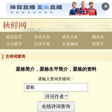
✕
返回首页
古诗大全
成语大全
藏头诗
今日黄历
汉语字典
五笔编码
同音字
古诗词查询
梁栋简介，梁栋生平简介，梁栋的资料
请输入查询关键词：