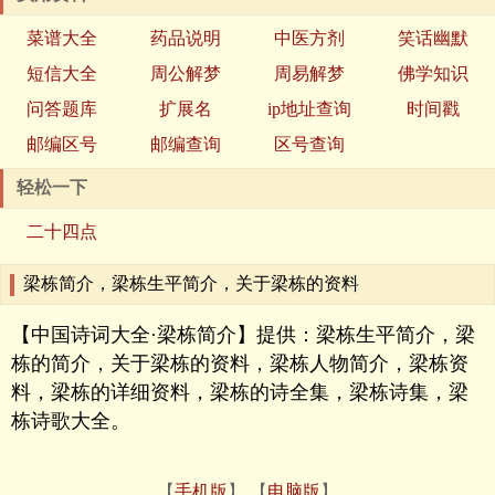
菜谱大全
药品说明
中医方剂
笑话幽默
短信大全
周公解梦
周易解梦
佛学知识
问答题库
扩展名
ip地址查询
时间戳
邮编区号
邮编查询
区号查询
轻松一下
二十四点
梁栋简介，梁栋生平简介，关于梁栋的资料
【中国诗词大全·梁栋简介】提供：梁栋生平简介，梁
栋的简介，关于梁栋的资料，梁栋人物简介，梁栋资
料，梁栋的详细资料，梁栋的诗全集，梁栋诗集，梁
栋诗歌大全。
【
手机版
】 【
电脑版
】