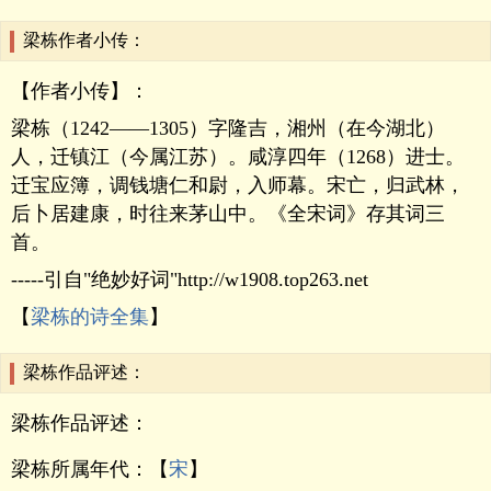
梁栋作者小传：
【作者小传】：
梁栋（1242——1305）字隆吉，湘州（在今湖北）
人，迁镇江（今属江苏）。咸淳四年（1268）进士。
迁宝应簿，调钱塘仁和尉，入师幕。宋亡，归武林，
后卜居建康，时往来茅山中。《全宋词》存其词三
首。
-----引自"绝妙好词"http://w1908.top263.net
【
梁栋的诗全集
】
梁栋作品评述：
梁栋作品评述：
梁栋所属年代：【
宋
】