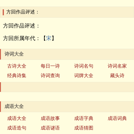
方回作品评述：
方回作品评述：
方回所属年代：【
宋
】
诗词大全
古诗大全
每日一诗
诗词名句
诗词名家
经典诗集
诗词查询
词牌大全
藏头诗
成语大全
成语大全
成语故事
成语字典
成语词典
成语造句
成语谜语
成语猜图