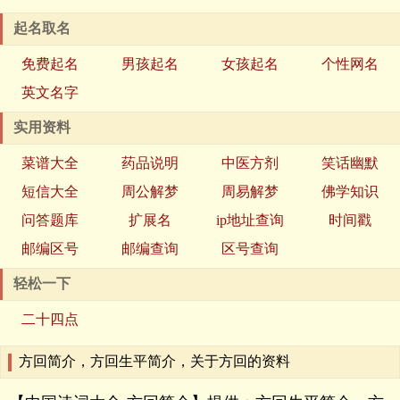
起名取名
免费起名
男孩起名
女孩起名
个性网名
英文名字
实用资料
菜谱大全
药品说明
中医方剂
笑话幽默
短信大全
周公解梦
周易解梦
佛学知识
问答题库
扩展名
ip地址查询
时间戳
邮编区号
邮编查询
区号查询
轻松一下
二十四点
方回简介，方回生平简介，关于方回的资料