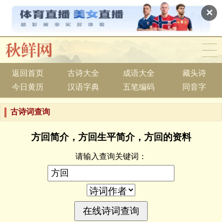
✕
返回首页
古诗大全
成语大全
藏头诗
今日黄历
汉语字典
五笔编码
同音字
古诗词查询
方回简介，方回生平简介，方回的资料
请输入查询关键词：