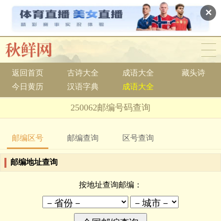
✕
返回首页
古诗大全
成语大全
藏头诗
今日黄历
汉语字典
成语大全
250062邮编号码查询
邮编区号
邮编查询
区号查询
邮编地址查询
按地址查询邮编：