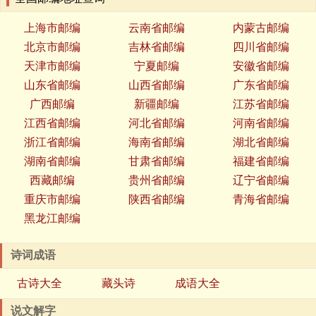
上海市邮编
云南省邮编
内蒙古邮编
北京市邮编
吉林省邮编
四川省邮编
天津市邮编
宁夏邮编
安徽省邮编
山东省邮编
山西省邮编
广东省邮编
广西邮编
新疆邮编
江苏省邮编
江西省邮编
河北省邮编
河南省邮编
浙江省邮编
海南省邮编
湖北省邮编
湖南省邮编
甘肃省邮编
福建省邮编
西藏邮编
贵州省邮编
辽宁省邮编
重庆市邮编
陕西省邮编
青海省邮编
黑龙江邮编
诗词成语
古诗大全
藏头诗
成语大全
说文解字