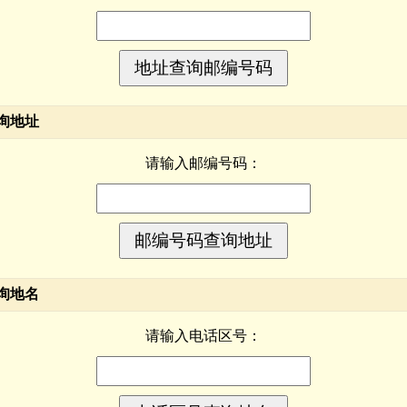
询地址
请输入邮编号码：
询地名
请输入电话区号：