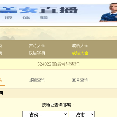
页
古诗大全
成语大全
历
汉语字典
成语大全
524022邮编号码查询
号
邮编查询
区号查询
询
按地址查询邮编：