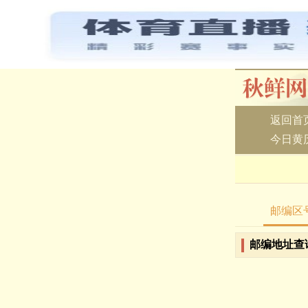
返回首
今日黄
邮编区
邮编地址查