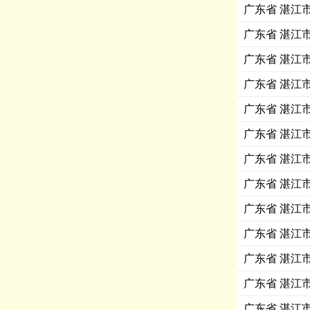
广东省 湛江
广东省 湛江
广东省 湛江
广东省 湛江
广东省 湛江
广东省 湛江
广东省 湛江
广东省 湛江
广东省 湛江
广东省 湛江
广东省 湛江
广东省 湛江
广东省 湛江