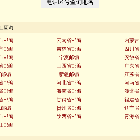
址查询
市邮编
云南省邮编
内蒙古
市邮编
吉林省邮编
四川省
市邮编
宁夏邮编
安徽省
省邮编
山西省邮编
广东省
西邮编
新疆邮编
江苏省
省邮编
河北省邮编
河南省
省邮编
海南省邮编
湖北省
省邮编
甘肃省邮编
福建省
藏邮编
贵州省邮编
辽宁省
市邮编
陕西省邮编
青海省
江邮编