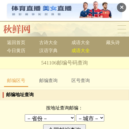
✕
返回首页
古诗大全
成语大全
藏头诗
今日黄历
汉语字典
成语大全
541106邮编号码查询
邮编区号
邮编查询
区号查询
邮编地址查询
按地址查询邮编：