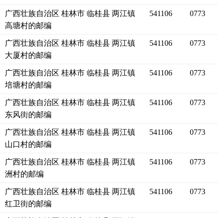
广西壮族自治区 桂林市 临桂县 两江镇
541106
0773
高塘村的邮编
广西壮族自治区 桂林市 临桂县 两江镇
541106
0773
大厦村的邮编
广西壮族自治区 桂林市 临桂县 两江镇
541106
0773
培塘村的邮编
广西壮族自治区 桂林市 临桂县 两江镇
541106
0773
东风街的邮编
广西壮族自治区 桂林市 临桂县 两江镇
541106
0773
山口村的邮编
广西壮族自治区 桂林市 临桂县 两江镇
541106
0773
洲村的邮编
广西壮族自治区 桂林市 临桂县 两江镇
541106
0773
红卫街的邮编