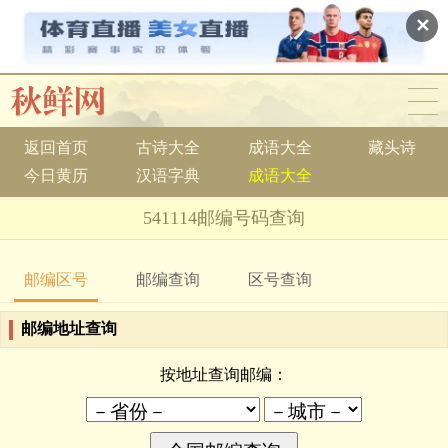
✕
返回首页
古诗大全
成语大全
藏头诗
今日黄历
汉语字典
成语大全
541114邮编号码查询
邮编区号
邮编查询
区号查询
邮编地址查询
按地址查询邮编：