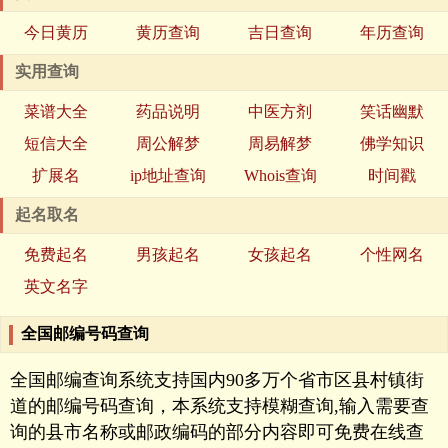
今日黄历
黄历查询
吉日查询
年历查询
实用查询
菜谱大全
药品说明
中医方剂
笑话幽默
短信大全
周公解梦
周易解梦
佛学知识
扩展名
ip地址查询
Whois查询
时间戳
起名取名
免费起名
男孩起名
女孩起名
个性网名
英文名字
全国邮编号码查询
全国邮编查询系统支持国内90多万个省市区县村镇街
道的邮编号码查询，本系统支持模糊查询,输入需要查
询的县市名称或邮政编码的部分内容即可免费在线查