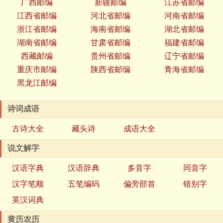
广西邮编
新疆邮编
江苏省邮编
江西省邮编
河北省邮编
河南省邮编
浙江省邮编
海南省邮编
湖北省邮编
湖南省邮编
甘肃省邮编
福建省邮编
西藏邮编
贵州省邮编
辽宁省邮编
重庆市邮编
陕西省邮编
青海省邮编
黑龙江邮编
诗词成语
古诗大全
藏头诗
成语大全
说文解字
汉语字典
汉语辞典
多音字
同音字
汉字笔顺
五笔编码
偏旁部首
错别字
英汉词典
黄历农历