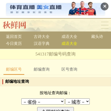
✕
返回首页
古诗大全
成语大全
藏头诗
今日黄历
汉语字典
成语大全
541317邮编号码查询
邮编区号
邮编查询
区号查询
邮编地址查询
按地址查询邮编：