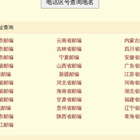
址查询
市邮编
云南省邮编
内蒙古
市邮编
吉林省邮编
四川省
市邮编
宁夏邮编
安徽省
省邮编
山西省邮编
广东省
西邮编
新疆邮编
江苏省
省邮编
河北省邮编
河南省
省邮编
海南省邮编
湖北省
省邮编
甘肃省邮编
福建省
藏邮编
贵州省邮编
辽宁省
市邮编
陕西省邮编
青海省
江邮编