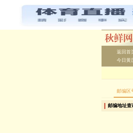
返回首
今日黄
邮编区
邮编地址查