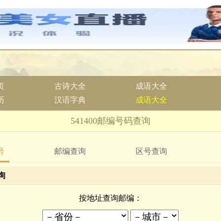
页
古诗大全
成语大全
历
汉语字典
成语大全
541400邮编号码查询
号
邮编查询
区号查询
询
按地址查询邮编：