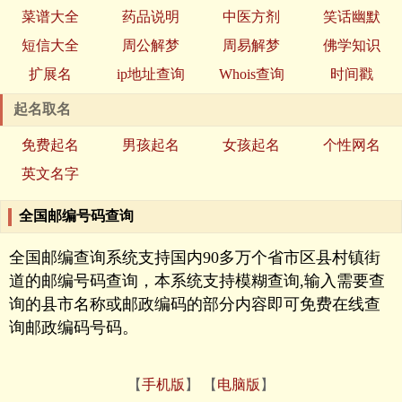
菜谱大全
药品说明
中医方剂
笑话幽默
短信大全
周公解梦
周易解梦
佛学知识
扩展名
ip地址查询
Whois查询
时间戳
起名取名
免费起名
男孩起名
女孩起名
个性网名
英文名字
全国邮编号码查询
全国邮编查询系统支持国内90多万个省市区县村镇街
道的邮编号码查询，本系统支持模糊查询,输入需要查
询的县市名称或邮政编码的部分内容即可免费在线查
询邮政编码号码。
【
手机版
】 【
电脑版
】