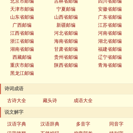
北京市邮编
吉林省邮编
四川省邮编
天津市邮编
宁夏邮编
安徽省邮编
山东省邮编
山西省邮编
广东省邮编
广西邮编
新疆邮编
江苏省邮编
江西省邮编
河北省邮编
河南省邮编
浙江省邮编
海南省邮编
湖北省邮编
湖南省邮编
甘肃省邮编
福建省邮编
西藏邮编
贵州省邮编
辽宁省邮编
重庆市邮编
陕西省邮编
青海省邮编
黑龙江邮编
诗词成语
古诗大全
藏头诗
成语大全
说文解字
汉语字典
汉语辞典
多音字
同音字