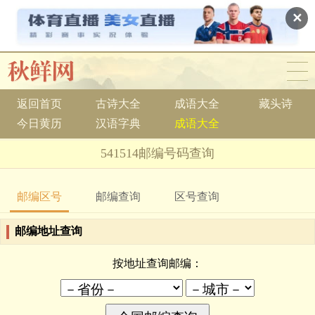
✕
返回首页
古诗大全
成语大全
藏头诗
今日黄历
汉语字典
成语大全
541514邮编号码查询
邮编区号
邮编查询
区号查询
邮编地址查询
按地址查询邮编：