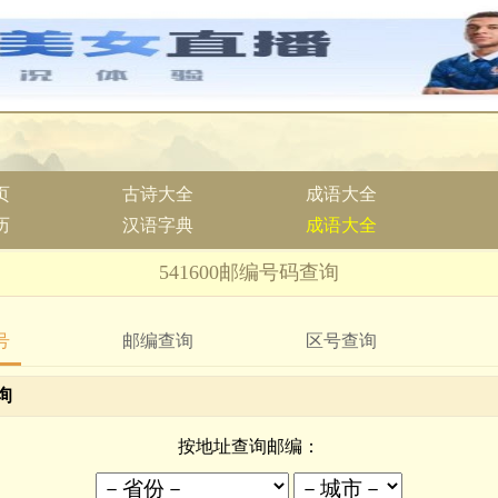
页
古诗大全
成语大全
历
汉语字典
成语大全
541600邮编号码查询
号
邮编查询
区号查询
询
按地址查询邮编：