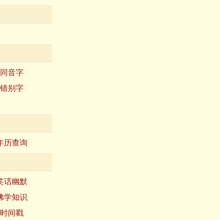
同音字
错别字
年历查询
笑话幽默
佛学知识
时间戳