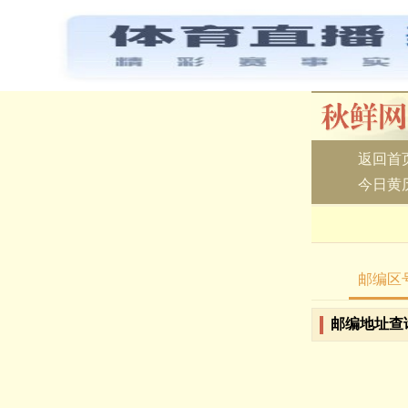
返回首
今日黄
邮编区
邮编地址查