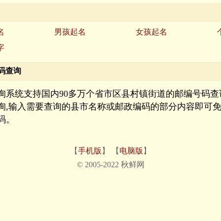
名
男孩起名
女孩起名
字
码查询
询系统支持国内90多万个省市区县村镇街道的邮编号码查
询,输入需要查询的县市名称或邮政编码的部分内容即可
码。
【
手机版
】 【
电脑版
】
© 2005-2022 秋鲜网