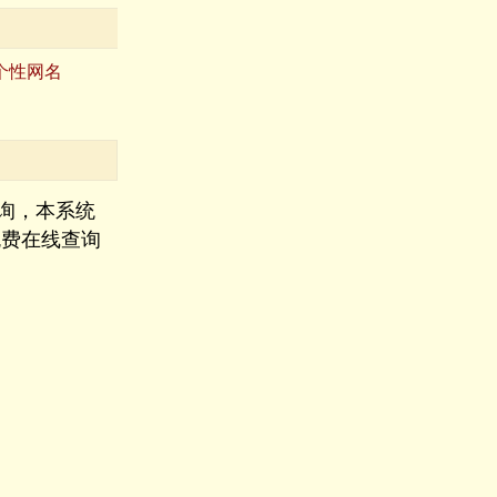
个性网名
询，本系统
免费在线查询