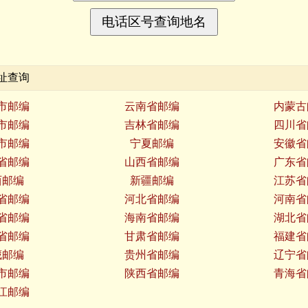
址查询
市邮编
云南省邮编
内蒙古
市邮编
吉林省邮编
四川省
市邮编
宁夏邮编
安徽省
省邮编
山西省邮编
广东省
西邮编
新疆邮编
江苏省
省邮编
河北省邮编
河南省
省邮编
海南省邮编
湖北省
省邮编
甘肃省邮编
福建省
藏邮编
贵州省邮编
辽宁省
市邮编
陕西省邮编
青海省
江邮编