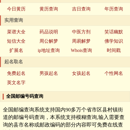
今日黄历
黄历查询
吉日查询
年历查询
实用查询
菜谱大全
药品说明
中医方剂
笑话幽默
短信大全
周公解梦
周易解梦
佛学知识
扩展名
ip地址查询
Whois查询
时间戳
起名取名
免费起名
男孩起名
女孩起名
个性网名
英文名字
全国邮编号码查询
全国邮编查询系统支持国内90多万个省市区县村镇街
道的邮编号码查询，本系统支持模糊查询,输入需要查
询的县市名称或邮政编码的部分内容即可免费在线查