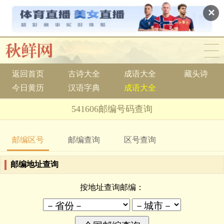
✕
返回首页
古诗大全
成语大全
藏头诗
今日黄历
汉语字典
成语大全
541606邮编号码查询
邮编区号
邮编查询
区号查询
邮编地址查询
按地址查询邮编：