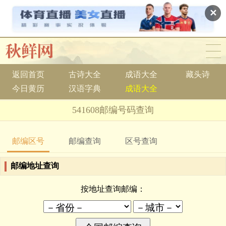
✕
返回首页
古诗大全
成语大全
藏头诗
今日黄历
汉语字典
成语大全
541608邮编号码查询
邮编区号
邮编查询
区号查询
邮编地址查询
按地址查询邮编：