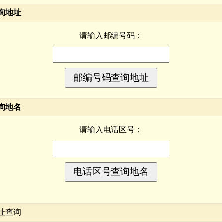
询地址
请输入邮编号码：
询地名
请输入电话区号：
址查询