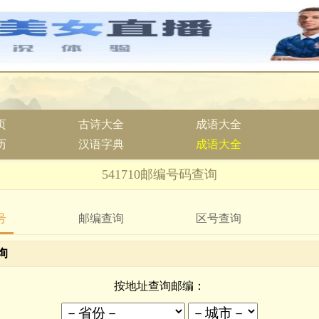
页
古诗大全
成语大全
历
汉语字典
成语大全
541710邮编号码查询
号
邮编查询
区号查询
询
按地址查询邮编：