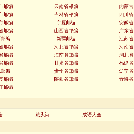
市邮编
云南省邮编
内蒙古
市邮编
吉林省邮编
四川省
市邮编
宁夏邮编
安徽省
省邮编
山西省邮编
广东省
西邮编
新疆邮编
江苏省
省邮编
河北省邮编
河南省
省邮编
海南省邮编
湖北省
省邮编
甘肃省邮编
福建省
藏邮编
贵州省邮编
辽宁省
市邮编
陕西省邮编
青海省
江邮编
全
藏头诗
成语大全