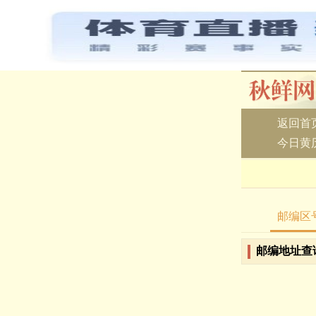
返回首
今日黄
邮编区
邮编地址查