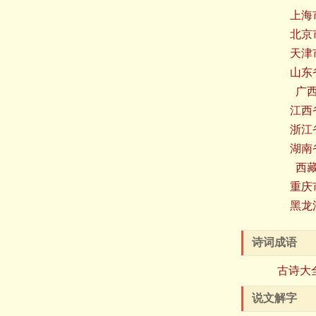
上海
北京
天津
山东
广
江西
浙江
湖南
西
重庆
黑龙
诗词成语
古诗大
说文解字