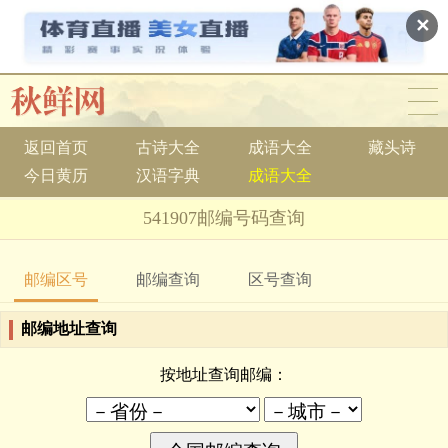
✕
返回首页
古诗大全
成语大全
藏头诗
今日黄历
汉语字典
成语大全
541907邮编号码查询
邮编区号
邮编查询
区号查询
邮编地址查询
按地址查询邮编：